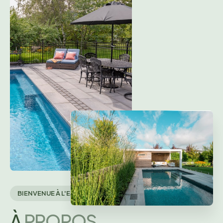
Centre communautaire de Sainte-Hélène de Bagot
BIENVENUE À L'ESPACE PAYSAGE
À
PROPOS