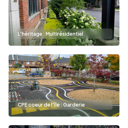
L'héritage : Multirésidentiel
CPE coeur de l'île : Garderie